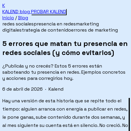
K
KALEND
blog
PROBAR KALEND
Inicio
/
Blog
redes sociales
presencia en redes
marketing
digital
estrategia de contenido
errores de marketing
5 errores que matan tu presencia en
redes sociales (y cómo evitarlos)
¿Publicás y no crecés? Estos 5 errores están
saboteando tu presencia en redes. Ejemplos concretos
y acciones para corregirlos hoy.
6 de abril de 2026 · Kalend
Hay una versión de esta historia que se repite todo el
tiempo: alguien arranca con energía a publicar en redes,
le pone ganas, sube contenido durante dos semanas, y
al mes siguiente su cuenta está en silencio. No creció. No