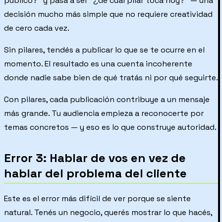
publico?” y pasa a ser “¿de cuál pilar toca hoy?” — una
decisión mucho más simple que no requiere creatividad
de cero cada vez.
Sin pilares, tendés a publicar lo que se te ocurre en el
momento. El resultado es una cuenta incoherente
donde nadie sabe bien de qué tratás ni por qué seguirte.
Con pilares, cada publicación contribuye a un mensaje
más grande. Tu audiencia empieza a reconocerte por
temas concretos — y eso es lo que construye autoridad.
Error 3: Hablar de vos en vez de
hablar del problema del cliente
Este es el error más difícil de ver porque se siente
natural. Tenés un negocio, querés mostrar lo que hacés,