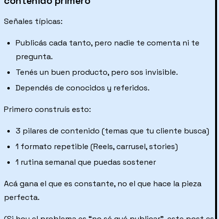
contenido primero
Señales típicas:
Publicás cada tanto, pero nadie te comenta ni te
pregunta.
Tenés un buen producto, pero sos invisible.
Dependés de conocidos y referidos.
Primero construís esto:
3 pilares de contenido (temas que tu cliente busca)
1 formato repetible (Reels, carrusel, stories)
1 rutina semanal que puedas sostener
Acá gana el que es constante, no el que hace la pieza
perfecta.
(Si hoy el problema es “no sé qué publicar”, este post es