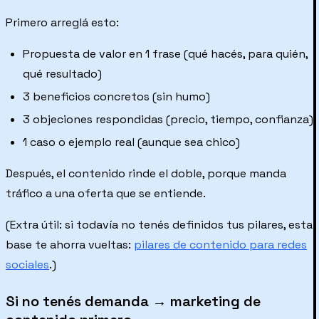
Primero arreglá esto:
Propuesta de valor en 1 frase (qué hacés, para quién,
qué resultado)
3 beneficios concretos (sin humo)
3 objeciones respondidas (precio, tiempo, confianza)
1 caso o ejemplo real (aunque sea chico)
Después, el contenido rinde el doble, porque manda
tráfico a una oferta que se entiende.
(Extra útil: si todavía no tenés definidos tus pilares, esta
base te ahorra vueltas:
pilares de contenido para redes
sociales
.)
Si no tenés demanda → marketing de