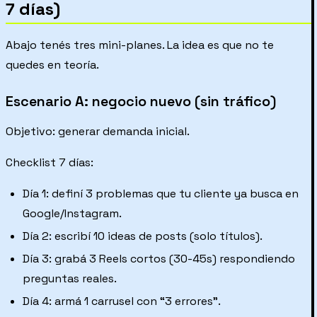
7 días)
Abajo tenés tres mini-planes. La idea es que no te
quedes en teoría.
Escenario A: negocio nuevo (sin tráfico)
Objetivo: generar demanda inicial.
Checklist 7 días:
Día 1: definí 3 problemas que tu cliente ya busca en
Google/Instagram.
Día 2: escribí 10 ideas de posts (solo títulos).
Día 3: grabá 3 Reels cortos (30-45s) respondiendo
preguntas reales.
Día 4: armá 1 carrusel con “3 errores”.