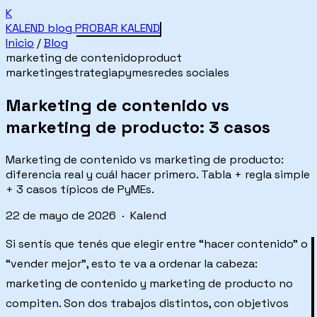
K
KALEND
blog
PROBAR KALEND
Inicio
/
Blog
marketing de contenido
product
marketing
estrategia
pymes
redes sociales
Marketing de contenido vs
marketing de producto: 3 casos
Marketing de contenido vs marketing de producto:
diferencia real y cuál hacer primero. Tabla + regla simple
+ 3 casos típicos de PyMEs.
22 de mayo de 2026 · Kalend
Si sentís que tenés que elegir entre “hacer contenido” o
“vender mejor”, esto te va a ordenar la cabeza:
marketing de contenido y marketing de producto no
compiten. Son dos trabajos distintos, con objetivos