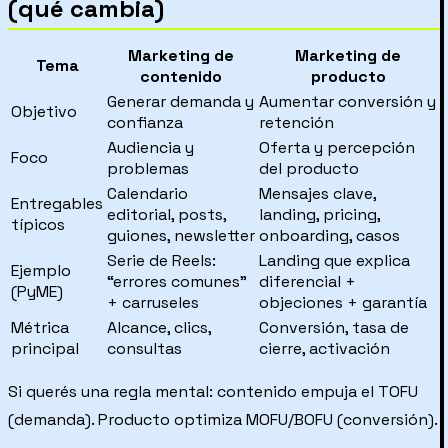
(qué cambia)
Marketing de
Marketing de
Tema
contenido
producto
Generar demanda y
Aumentar conversión y
Objetivo
confianza
retención
Audiencia y
Oferta y percepción
Foco
problemas
del producto
Calendario
Mensajes clave,
Entregables
editorial, posts,
landing, pricing,
típicos
guiones, newsletter
onboarding, casos
Serie de Reels:
Landing que explica
Ejemplo
“errores comunes”
diferencial +
(PyME)
+ carruseles
objeciones + garantía
Métrica
Alcance, clics,
Conversión, tasa de
principal
consultas
cierre, activación
Si querés una regla mental: contenido empuja el TOFU
(demanda). Producto optimiza MOFU/BOFU (conversión).