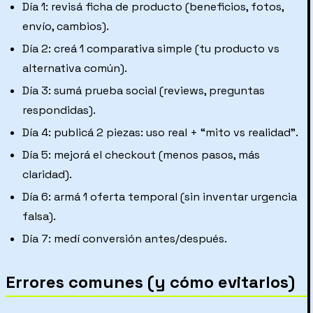
Día 1: revisá ficha de producto (beneficios, fotos,
envío, cambios).
Día 2: creá 1 comparativa simple (tu producto vs
alternativa común).
Día 3: sumá prueba social (reviews, preguntas
respondidas).
Día 4: publicá 2 piezas: uso real + “mito vs realidad”.
Día 5: mejorá el checkout (menos pasos, más
claridad).
Día 6: armá 1 oferta temporal (sin inventar urgencia
falsa).
Día 7: medí conversión antes/después.
Errores comunes (y cómo evitarlos)